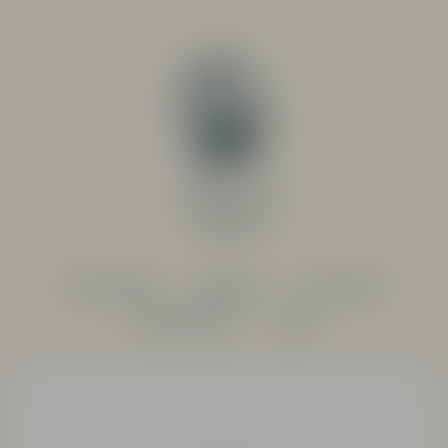
PRODUCENTER
SORTIMENT
RESTAURANG
SYSTEMBOLAGET
OM OSS