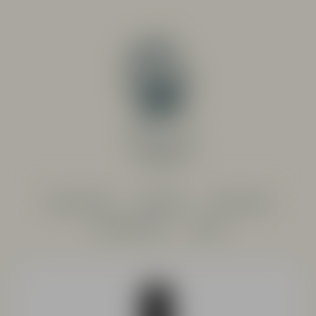
PRODUCENTER
SORTIMENT
RESTAURANG
SYSTEMBOLAGET
OM OSS