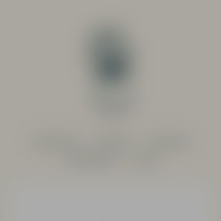
PRODUCENTER
SORTIMENT
RESTAURANG
SYSTEMBOLAGET
OM OSS