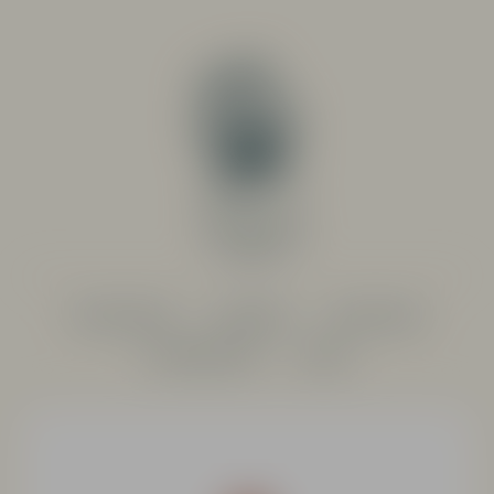
PRODUCENTER
SORTIMENT
RESTAURANG
SYSTEMBOLAGET
OM OSS