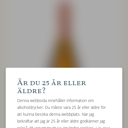
Är du 25 år eller
äldre?
Denna webbsida innehåller information om
alkoholdrycker. Du måste vara 25 år eller äldre för
att kunna besöka denna webbplats. När jag
bekräftar att jag är 25 år eller äldre godkänner jag
också att verumvinum.se använder cookies.
Läs mer