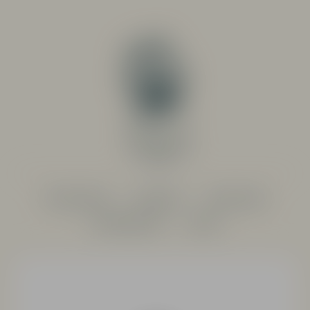
PRODUCENTER
SORTIMENT
RESTAURANG
SYSTEMBOLAGET
OM OSS